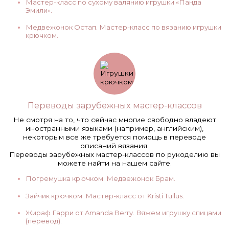
Мастер-класс по сухому валянию игрушки «Панда
Эмили».
Медвежонок Остап. Мастер-класс по вязанию игрушки
крючком.
Переводы зарубежных мастер-классов
Не смотря на то, что сейчас многие свободно владеют
иностранными языками (например, английским),
некоторым все же требуется помощь в переводе
описаний вязания.
Переводы зарубежных мастер-классов по рукоделию вы
можете найти на нашем сайте.
Погремушка крючком. Медвежонок Брам.
Зайчик крючком. Мастер-класс от Kristi Tullus.
Жираф Гарри от Amanda Berry. Вяжем игрушку спицами
(перевод).