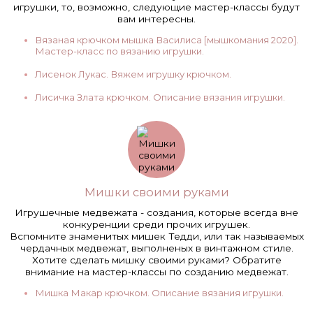
игрушки, то, возможно, следующие мастер-классы будут
вам интересны.
Вязаная крючком мышка Василиса [мышкомания 2020].
Мастер-класс по вязанию игрушки.
Лисенок Лукас. Вяжем игрушку крючком.
Лисичка Злата крючком. Описание вязания игрушки.
Мишки своими руками
Игрушечные медвежата - создания, которые всегда вне
конкуренции среди прочих игрушек.
Вспомните знаменитых мишек Тедди, или так называемых
чердачных медвежат, выполненых в винтажном стиле.
Хотите сделать мишку своими руками? Обратите
внимание на мастер-классы по созданию медвежат.
Мишка Макар крючком. Описание вязания игрушки.