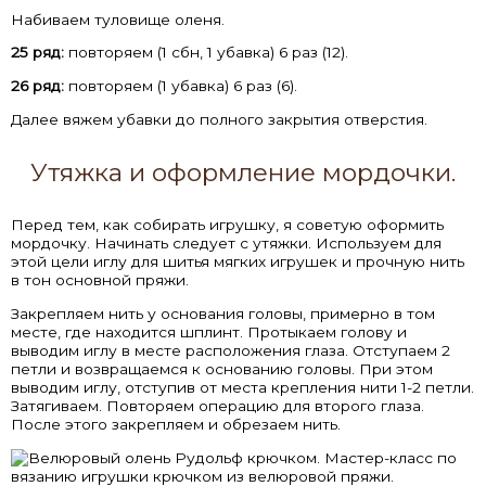
Набиваем туловище оленя.
25 ряд:
повторяем (1 сбн, 1 убавка) 6 раз (12).
26 ряд:
повторяем (1 убавка) 6 раз (6).
Далее вяжем убавки до полного закрытия отверстия.
Утяжка и оформление мордочки.
Перед тем, как собирать игрушку, я советую оформить
мордочку. Начинать следует с утяжки. Используем для
этой цели иглу для шитья мягких игрушек и прочную нить
в тон основной пряжи.
Закрепляем нить у основания головы, примерно в том
месте, где находится шплинт. Протыкаем голову и
выводим иглу в месте расположения глаза. Отступаем 2
петли и возвращаемся к основанию головы. При этом
выводим иглу, отступив от места крепления нити 1-2 петли.
Затягиваем. Повторяем операцию для второго глаза.
После этого закрепляем и обрезаем нить.