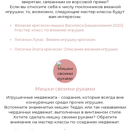
зверятам, связанным из ворсовой пряжи?
Если вы относите себя к числу поклонников вязаной
игрушки, то, возможно, следующие мастер-классы будут
вам интересны.
Вязаная крючком мышка Василиса [мышкомания 2020].
Мастер-класс по вязанию игрушки.
Лисенок Лукас. Вяжем игрушку крючком.
Лисичка Злата крючком. Описание вязания игрушки.
Мишки своими руками
Игрушечные медвежата - создания, которые всегда вне
конкуренции среди прочих игрушек.
Вспомните знаменитых мишек Тедди, или так называемых
чердачных медвежат, выполненых в винтажном стиле.
Хотите сделать мишку своими руками? Обратите
внимание на мастер-классы по созданию медвежат.