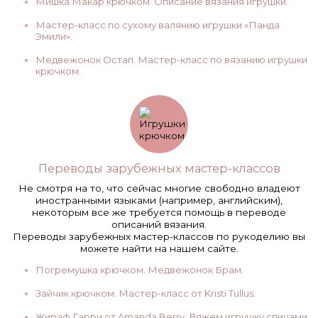
Мишка Макар крючком. Описание вязания игрушки.
Мастер-класс по сухому валянию игрушки «Панда
Эмили».
Медвежонок Остап. Мастер-класс по вязанию игрушки
крючком.
Переводы зарубежных мастер-классов
Не смотря на то, что сейчас многие свободно владеют
иностранными языками (например, английским),
некоторым все же требуется помощь в переводе
описаний вязания.
Переводы зарубежных мастер-классов по рукоделию вы
можете найти на нашем сайте.
Погремушка крючком. Медвежонок Брам.
Зайчик крючком. Мастер-класс от Kristi Tullus.
Жираф Гарри от Amanda Berry. Вяжем игрушку спицами