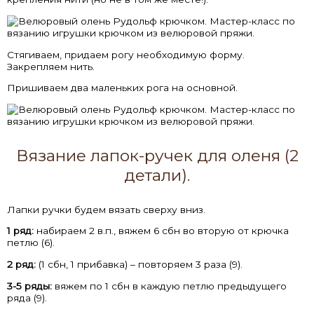
Стягиваем, придаем рогу необходимую форму.
Закрепляем нить.
Пришиваем два маленьких рога на основной.
Вязание лапок-ручек для оленя (2
детали).
Лапки ручки будем вязать сверху вниз.
1 ряд:
набираем 2 в.п., вяжем 6 сбн во вторую от крючка
петлю (6).
2 ряд:
(1 сбн, 1 прибавка) – повторяем 3 раза (9).
3-5 ряды:
вяжем по 1 сбн в каждую петлю предыдущего
ряда (9).