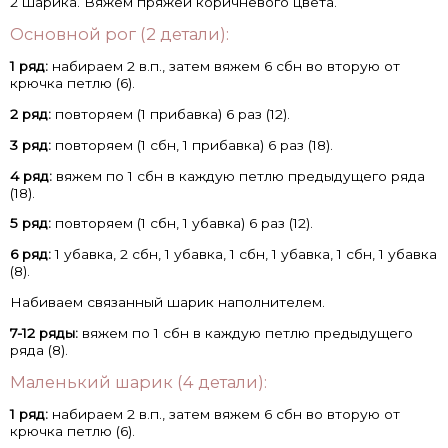
2 шарика. Вяжем пряжей коричневого цвета.
Основной рог (2 детали):
1 ряд:
набираем 2 в.п., затем вяжем 6 сбн во вторую от
крючка петлю (6).
2 ряд:
повторяем (1 прибавка) 6 раз (12).
3 ряд:
повторяем (1 сбн, 1 прибавка) 6 раз (18).
4 ряд:
вяжем по 1 сбн в каждую петлю предыдущего ряда
(18).
5 ряд:
повторяем (1 сбн, 1 убавка) 6 раз (12).
6 ряд:
1 убавка, 2 сбн, 1 убавка, 1 сбн, 1 убавка, 1 сбн, 1 убавка
(8).
Набиваем связанный шарик наполнителем.
7-12 ряды:
вяжем по 1 сбн в каждую петлю предыдущего
ряда (8).
Маленький шарик (4 детали):
1 ряд:
набираем 2 в.п., затем вяжем 6 сбн во вторую от
крючка петлю (6).