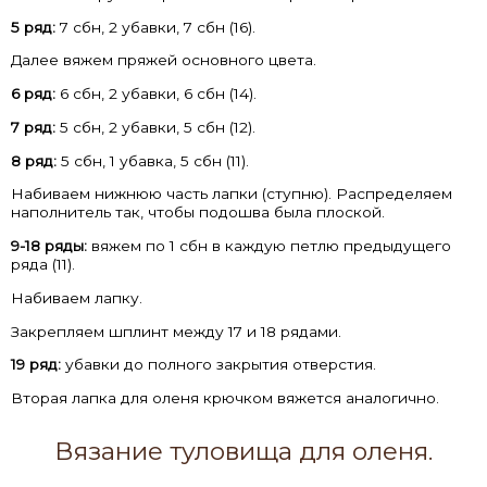
5 ряд:
7 сбн, 2 убавки, 7 сбн (16).
Далее вяжем пряжей основного цвета.
6 ряд:
6 сбн, 2 убавки, 6 сбн (14).
7 ряд:
5 сбн, 2 убавки, 5 сбн (12).
8 ряд:
5 сбн, 1 убавка, 5 сбн (11).
Набиваем нижнюю часть лапки (ступню). Распределяем
наполнитель так, чтобы подошва была плоской.
9-18 ряды:
вяжем по 1 сбн в каждую петлю предыдущего
ряда (11).
Набиваем лапку.
Закрепляем шплинт между 17 и 18 рядами.
19 ряд:
убавки до полного закрытия отверстия.
Вторая лапка для оленя крючком вяжется аналогично.
Вязание туловища для оленя.