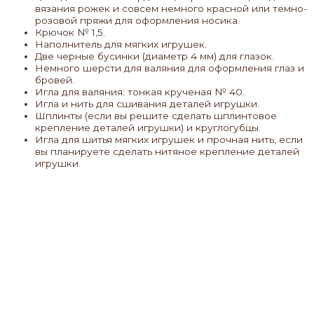
вязания рожек и совсем немного красной или темно-
розовой пряжи для оформления носика.
Крючок № 1,5.
Наполнитель для мягких игрушек.
Две черные бусинки (диаметр 4 мм) для глазок.
Немного шерсти для валяния для оформления глаз и
бровей.
Игла для валяния: тонкая крученая № 40.
Игла и нить для сшивания деталей игрушки.
Шплинты (если вы решите сделать шплинтовое
крепление деталей игрушки) и круглогубцы.
Игла для шитья мягких игрушек и прочная нить, если
вы планируете сделать нитяное крепление деталей
игрушки.