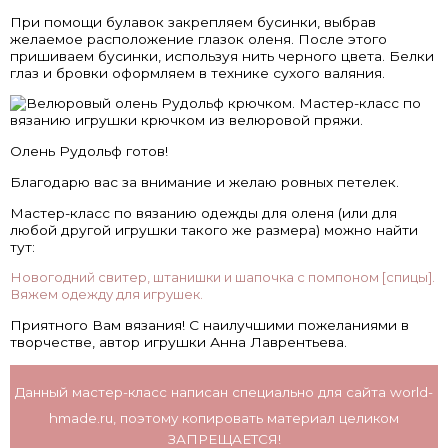
При помощи булавок закрепляем бусинки, выбрав
желаемое расположение глазок оленя. После этого
пришиваем бусинки, используя нить черного цвета. Белки
глаз и бровки оформляем в технике сухого валяния.
Олень Рудольф готов!
Благодарю вас за внимание и желаю ровных петелек.
Мастер-класс по вязанию одежды для оленя (или для
любой другой игрушки такого же размера) можно найти
тут:
Новогодний свитер, штанишки и шапочка с помпоном [спицы].
Вяжем одежду для игрушек.
Приятного Вам вязания! С наилучшими пожеланиями в
творчестве, автор игрушки Анна Лаврентьева.
Данный мастер-класс написан специально для сайта
world-
hmade.ru
, поэтому копировать материал целиком
ЗАПРЕЩАЕТСЯ!