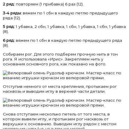
2 ряд:
повторяем (1 прибавка) 6 раз (12).
3-4 ряды:
вяжем по 1 сбн в каждую петлю предыдущего
ряда (12).
5 ряд:
1 убавка, 2 сбн, 1 убавка, 1 сбн, 1 убавка, 1 сбн, 1 убавка
(8).
6 ряд:
вяжем по 1 сбн в каждую петлю предыдущего ряда
(8).
Собираем рог. Для этого подберем прочную нить в тон
рога. Я использовала «Ирис». Закрепляем нить у
основания основного рога, как показано на фото.
Отступив немного от места крепления, протыкаем рог
насквозь и выводим иглу в верхней части детали.
Снова отступаем несколько петель от того места, в
котором вывели иглу, и протыкаем рог насквозь от
верхушки к основанию. Выводим иглу рядом с местом
крепления нити (но не в том же месте!).