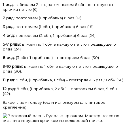
1 ряд:
набираем 2 в.п., затем вяжем 6 сбн во вторую от
крючка петлю (6).
2 ряд:
повторяем (1 прибавка) 6 раз (12).
3 ряд:
повторяем (1 сбн, 1 прибавка) 6 раз (18).
4 ряд:
повторяем (2 сбн, 1 прибавка) 6 раз (24).
5-7 ряды:
вяжем по 1 сбн в каждую петлю предыдущего
ряда (24).
8 ряд:
(3 сбн, 1 прибавка) – повторяем 6 раз (30).
9-10 ряды:
вяжем по 1 сбн в каждую петлю предыдущего
ряда (30).
11 ряд:
9 сбн, (1 прибавка, 1 сбн) – повторяем 6 раз, 9 сбн (36).
12 ряд:
9 сбн, (1 прибавка, 2 сбн) – повторяем 6 раз, 9 сбн
(42).
Закрепляем голову (если используем шплинтовое
крепление).