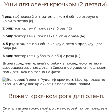
Уши для оленя крючком (2 детали).
1 ряд:
набираем 2 в.п., затем вяжем 6 сбн во вторую от
крючка петлю (6).
2 ряд:
повторяем (1 прибавка) 6 раз (12).
3 ряд:
повторяем (1 прибавка, 5 сбн) 2 раза (14).
4-5 ряды:
вяжем по 1 сбн в каждую петлю предыдущего
ряда (14).
6 ряд:
повторяем (1 убавка, 5 сбн) 2 раза (12).
Вяжем соединительный столбик в последнюю петлю и
завершаем вязание детали.Связанное ушко сплющиваем
пальцами, как показано на фото.
Вяжем крючком рога для оленя.
Сначала вяжем основной рог, на который потом пришьем