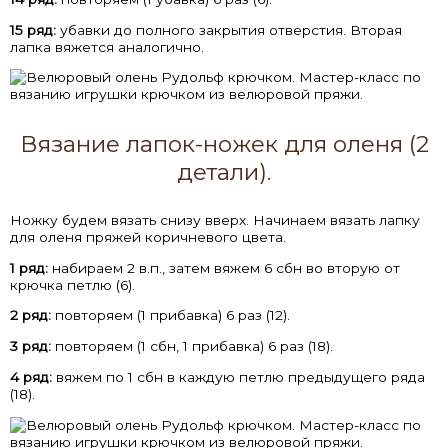
15 ряд:
убавки до полного закрытия отверстия. Вторая
лапка вяжется аналогично.
Вязание лапок-ножек для оленя (2
детали).
Ножку будем вязать снизу вверх. Начинаем вязать лапку
для оленя пряжей коричневого цвета.
1 ряд:
набираем 2 в.п., затем вяжем 6 сбн во вторую от
крючка петлю (6).
2 ряд:
повторяем (1 прибавка) 6 раз (12).
3 ряд:
повторяем (1 сбн, 1 прибавка) 6 раз (18).
4 ряд:
вяжем по 1 сбн в каждую петлю предыдущего ряда
(18).