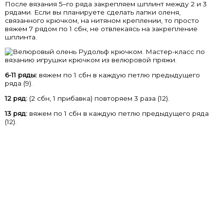
После вязания 5–го ряда закрепляем шплинт между 2 и 3
рядами. Если вы планируете сделать лапки оленя,
связанного крючком, на нитяном креплении, то просто
вяжем 7 рядом по 1 сбн, не отвлекаясь на закрепление
шплинта.
6-11 ряды:
вяжем по 1 сбн в каждую петлю предыдущего
ряда (9).
12 ряд:
(2 сбн, 1 прибавка) повторяем 3 раза (12).
13 ряд:
вяжем по 1 сбн в каждую петлю предыдущего ряда
(12).