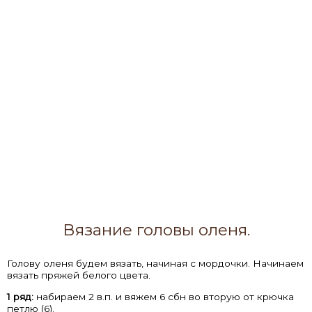
Вязание головы оленя.
Голову оленя будем вязать, начиная с мордочки. Начинаем
вязать пряжей белого цвета.
1 ряд:
набираем 2 в.п. и вяжем 6 сбн во вторую от крючка
петлю (6).