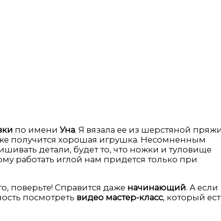
вки
по имени
Уна
. Я вязала ее из шерстяной пряжи
тоже получится хорошая игрушка. Несомненным
ришивать детали, будет то, что ножки и туловище
тому работать иглой нам придется только при
о, поверьте! Справится даже
начинающий
. А если
ность посмотреть
видео мастер-класс
, который ест