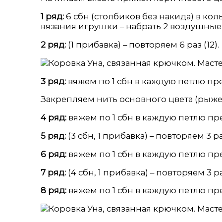
1 ряд:
6 сбн (столбиков без накида) в ко
вязания игрушки – набрать 2 воздушные п
2 ряд:
(1 прибавка) – повторяем 6 раз (12).
3 ряд:
вяжем по 1 сбн в каждую петлю пре
Закрепляем нить основного цвета (рыже
4 ряд:
вяжем по 1 сбн в каждую петлю пре
5 ряд:
(3 сбн, 1 прибавка) – повторяем 3 раз
6 ряд:
вяжем по 1 сбн в каждую петлю пре
7 ряд:
(4 сбн, 1 прибавка) – повторяем 3 раз
8 ряд:
вяжем по 1 сбн в каждую петлю пре