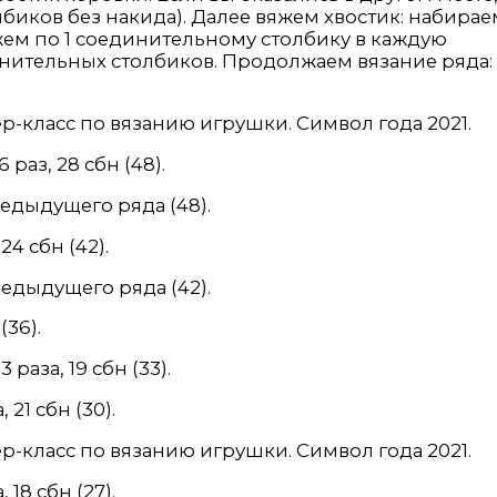
иков без накида). Далее вяжем хвостик: набирае
вяжем по 1 соединительному столбику в каждую
нительных столбиков. Продолжаем вязание ряда: 
 раз, 28 сбн (48).
едыдущего ряда (48).
24 сбн (42).
едыдущего ряда (42).
(36).
 раза, 19 сбн (33).
 21 сбн (30).
 18 сбн (27).