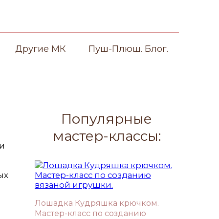
Другие МК
Пуш-Плюш. Блог.
Популярные
мастер-классы:
ди
ых
Лошадка Кудряшка крючком.
Мастер-класс по созданию