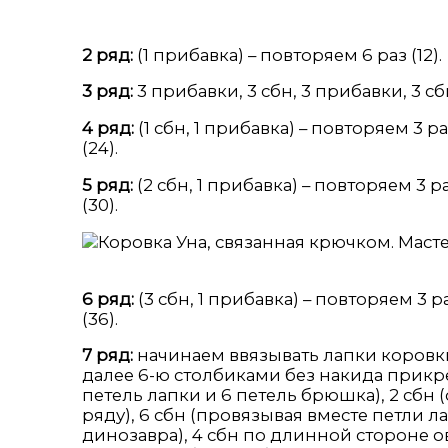
2 ряд:
(1 прибавка) – повторяем 6 раз (12).
3 ряд:
3 прибавки, 3 сбн, 3 прибавки, 3 сбн
4 ряд:
(1 сбн, 1 прибавка) – повторяем 3 раз
(24).
5 ряд:
(2 сбн, 1 прибавка) – повторяем 3 ра
(30).
6 ряд:
(3 сбн, 1 прибавка) – повторяем 3 ра
(36).
7 ряд:
начинаем ввязывать лапки коровки
далее 6-ю столбиками без накида прикр
петель лапки и 6 петель брюшка), 2 сб
ряду), 6 сбн (провязывая вместе петли л
динозавра), 4 сбн по длинной стороне 