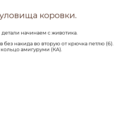
уловища коровки.
 детали начинаем с животика.
в без накида во вторую от крючка петлю (6).
 кольцо амигуруми (КА).