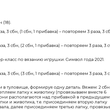
 (18).
а, 3 сбн, (1 сбн, 1 прибавка) – повторяем 3 раза, 3 с
за, 3 сбн, (2 сбн, 1 прибавка) – повторяем 3 раза, 3 
за, 3 сбн, (3 сбн, 1 прибавка) – повторяем 3 раза, 3 
 в туловище, формируя одну деталь. Вяжем: 2 сбн
епляем лапку к животику (провязываем вместе 6
н (они располагаются над прибавкой в предыдущем
апки и животика, т.е. присоединяем вторую лапку
овала, далее присоединяем третью лапку, провязы