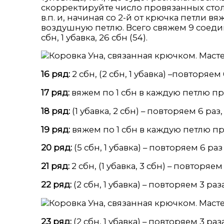
скорректируйте число провязанных столб
в.п. и, начиная со 2-й от крючка петли 
воздушную петлю. Всего свяжем 9 соеди
сбн, 1 убавка, 26 сбн (54).
16 ряд:
2 сбн, (2 сбн, 1 убавка) –повторяем 6
17 ряд:
вяжем по 1 сбн в каждую петлю пр
18 ряд:
(1 убавка, 2 сбн) – повторяем 6 раз, 
19 ряд:
вяжем по 1 сбн в каждую петлю пр
20 ряд:
(5 сбн, 1 убавка) – повторяем 6 раз 
21 ряд:
2 сбн, (1 убавка, 3 сбн) – повторяем 3
22 ряд:
(2 сбн, 1 убавка) – повторяем 3 раза,
23 ряд:
(2 сбн, 1 убавка) – повторяем 3 раза,