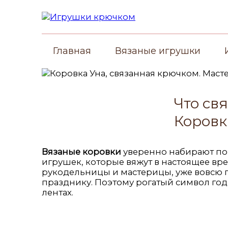
Главная
Вязаные игрушки
Что св
Коровк
Вязаные коровки
уверенно набирают поп
игрушек, которые вяжут в настоящее вре
рукодельницы и мастерицы, уже вовсю 
празднику. Поэтому рогатый символ год
лентах.