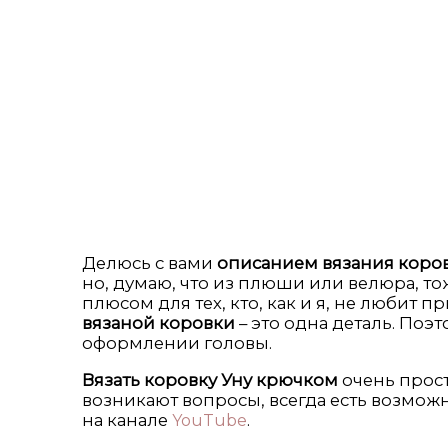
Делюсь с вами
описанием вязания коро
но, думаю, что из плюши или велюра, 
плюсом для тех, кто, как и я, не любит п
вязаной коровки
– это одна деталь. Поэ
оформлении головы.
Вязать коровку Уну крючком
очень прост
возникают вопросы, всегда есть возмож
на канале
.
YouTube