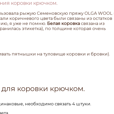
ния коровки крючком.
льзовала рыжую Семеновскую пряжу OLGA WOOL 
тали коричневого цвета были связаны из остатков
нию, я уже не помню.
Белая коровка
связана из
ранилась этикетка), по толщине которая очень
вать пятнышки на туловище коровки и бровки).
 для коровки крючком.
динаковые, необходимо связать 4 штуки.
ета.