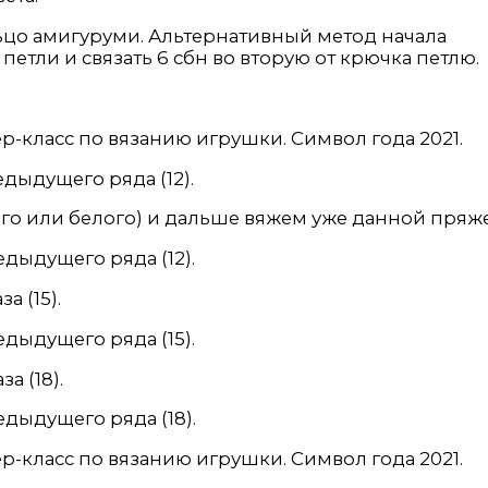
льцо амигуруми. Альтернативный метод начала
етли и связать 6 сбн во вторую от крючка петлю.
дыдущего ряда (12).
го или белого) и дальше вяжем уже данной пряж
дыдущего ряда (12).
а (15).
дыдущего ряда (15).
а (18).
дыдущего ряда (18).