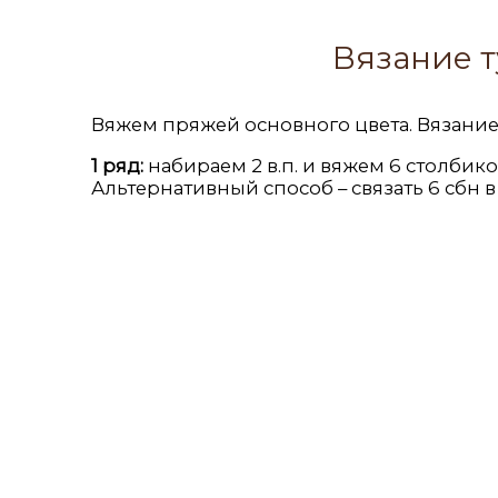
Вязание т
Вяжем пряжей основного цвета. Вязание
1 ряд:
набираем 2 в.п. и вяжем 6 столбико
Альтернативный способ – связать 6 сбн в