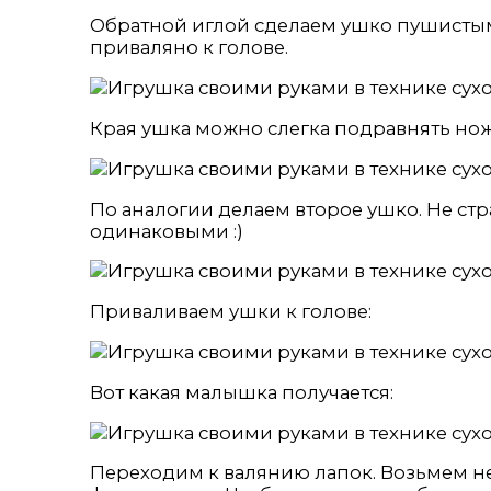
Обратной иглой сделаем ушко пушистым.
приваляно к голове.
Края ушка можно слегка подравнять но
По аналогии делаем второе ушко. Не стр
одинаковыми :)
Приваливаем ушки к голове:
Вот какая малышка получается:
Переходим к валянию лапок. Возьмем 