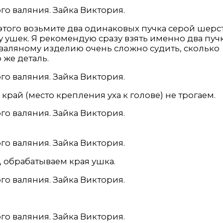
этого возьмите два одинаковых пучка серой шерс
 ушек. Я рекомендую сразу взять именно два пучк
 сваляному изделию очень сложно судить, сколько
 же деталь.
край (место крепления уха к голове) не трогаем.
, обрабатываем края ушка.