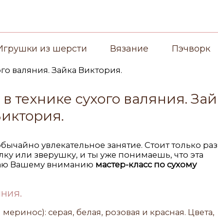
Игрушки из шерсти
Вязание
Пэчворк
в технике сухого валяния. Зай
иктория.
обычайно увлекательное занятие. Стоит только раз
ку или зверушку, и ты уже понимаешь, что эта
гаю Вашему вниманию
мастер-класс по сухому
ния.
еринос): серая, белая, розовая и красная. Цвета,