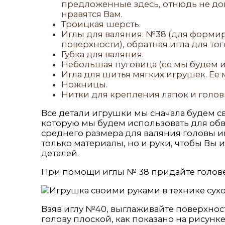
предложенные здесь, отнюдь не до
нравятся Вам.
Троицкая шерсть.
Иглы для валяния: №38 (для форми
поверхности), обратная игла для то
Губка для валяния.
Небольшая пуговица (ее мы будем и
Игла для шитья мягких игрушек. Ее
Ножницы.
Нитки для крепления лапок и голов
Все детали игрушки мы сначала будем св
которую мы будем использовать для об
среднего размера для валяния головы иг
только материалы, но и руки, чтобы Вы
деталей.
При помощи иглы № 38 придайте голов
Взяв иглу №40, выглаживайте поверхнос
голову плоской, как показано на рисунке