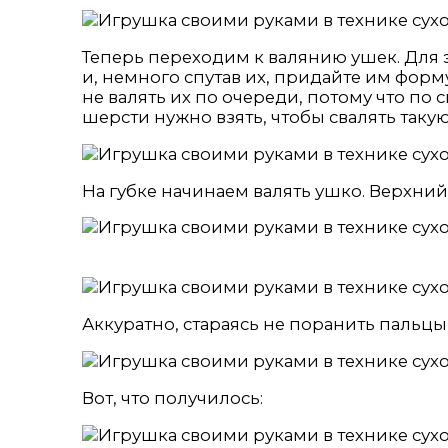
Теперь переходим к валянию ушек. Для 
и, немного спутав их, придайте им форму
не валять их по очереди, потому что по
шерсти нужно взять, чтобы свалять такую
На губке начинаем валять ушко. Верхний 
Аккуратно, стараясь не поранить пальцы
Вот, что получилось: