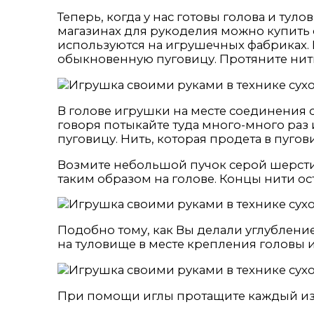
Теперь, когда у нас готовы голова и ту
магазинах для рукоделия можно купить
используются на игрушечных фабриках. 
обыкновенную пуговицу. Протяните нить 
В голове игрушки на месте соединения 
говоря потыкайте туда много-много раз 
пуговицу. Нить, которая продета в пуго
Возмите небольшой пучок серой шерсти 
таким образом на голове. Концы нити ос
Подобно тому, как Вы делали углублени
на туловище в месте крепления головы и
При помощи иглы протащите каждый из 