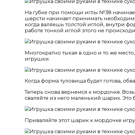
На губке при помощи иглы №38 начинае
шерсти начинает принимать необходимую
когда валяешь толстой иглой, внутри фо
работе тонкой иглой этого не происходи
Многократно тыкая в одно и то же мест
игрушки.
Когда форма туловища будет готова, обв
Теперь снова вернемся к мордочке. Воз
сваляйте из него маленький шарик. Это 
Приваляйте этот шарик к мордочке игр