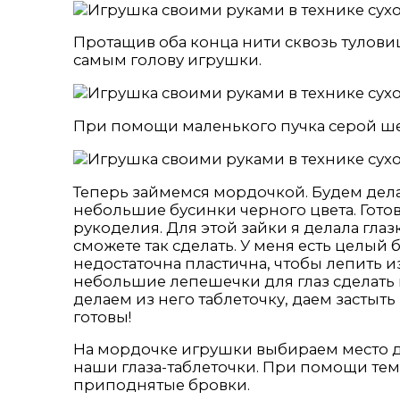
Протащив оба конца нити сквозь туловищ
самым голову игрушки.
При помощи маленького пучка серой ше
Теперь займемся мордочкой. Будем дела
небольшие бусинки черного цвета. Гото
рукоделия. Для этой зайки я делала глазк
сможете так сделать. У меня есть целый
недостаточна пластична, чтобы лепить и
небольшие лепешечки для глаз сделать 
делаем из него таблеточку, даем застыть
готовы!
На мордочке игрушки выбираем место дл
наши глаза-таблеточки. При помощи те
приподнятые бровки.