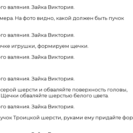
ера. На фото видно, какой должен быть пучок
очке игрушки, формируем щечки.
серой шерсти и обваляйте поверхность головы,
. Щечки обваляйте шерстью белого цвета.
пучок Троицкой шерсти, руками ему придайте фо