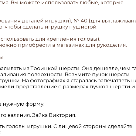
гма. Вы можете использовать любые, которые
рования деталей игрушки), № 40 (для выглаживан
го, чтобы сделать игрушку пушистой.
спользовать для крепления головы).
 можно приобрести в магазинах для рукоделия.
ы.
аливать из Троицкой шерсти. Она дешевле, чем та
валивания поверхности. Возьмите пучок шерсти
рушки. На фотографиях я старалась запечатлеть н
 имели представление о размерах пучков шерсти и
е нужную форму.
ть головы игрушки. С лицевой стороны сделайте
: