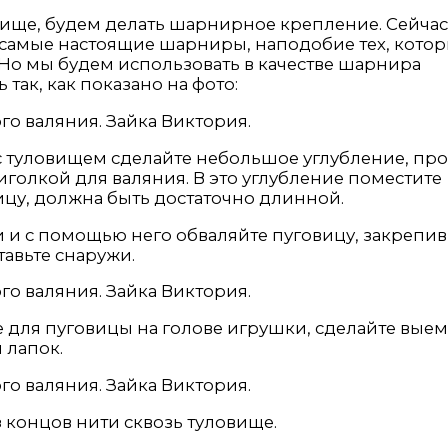
ловище, будем делать шарнирное крепление. Сейчас
 самые настоящие шарниры, наподобие тех, кото
Но мы будем использовать в качестве шарнира
так, как показано на фото:
с туловищем сделайте небольшое углубление, пр
иголкой для валяния. В это углубление поместите
вицу, должна быть достаточно длинной.
и с помощью него обваляйте пуговицу, закрепив
тавьте снаружи.
е для пуговицы на голове игрушки, сделайте вые
 лапок.
концов нити сквозь туловище.