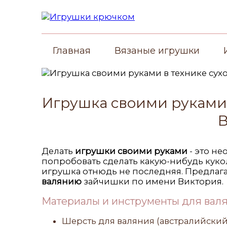
Главная
Вязаные игрушки
Игрушка своими руками 
В
Делать
игрушки своими руками
- это не
попробовать сделать какую-нибудь кукол
игрушка отнюдь не последняя. Предла
валянию
зайчишки по имени Виктория.
Материалы и инструменты для валя
Шерсть для валяния (австралийский м