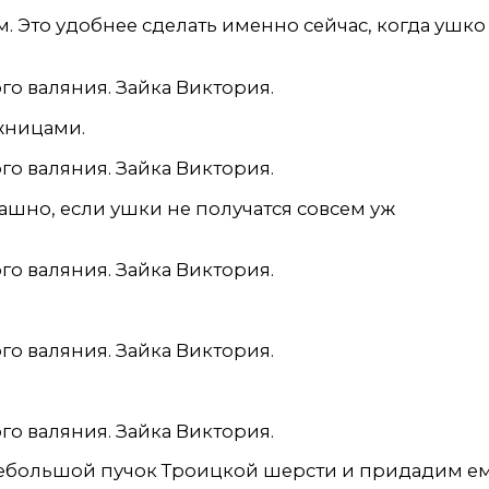
 Это удобнее сделать именно сейчас, когда ушко
жницами.
ашно, если ушки не получатся совсем уж
небольшой пучок Троицкой шерсти и придадим е