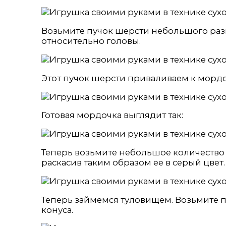
Возьмите пучок шерсти небольшого разм
относительно головы.
Этот пучок шерсти приваливаем к морд
Готовая мордочка выглядит так:
Теперь возьмите небольшое количество 
раскасив таким образом ее в серый цвет
Теперь займемся туловищем. Возьмите 
конуса.